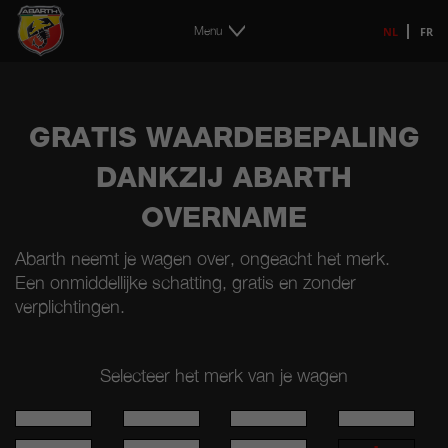
Menu
NL
FR
GRATIS WAARDEBEPALING
DANKZIJ ABARTH
OVERNAME
Abarth neemt je wagen over, ongeacht het merk.
Een onmiddellijke schatting, gratis en zonder
verplichtingen.
Selecteer het merk van je wagen